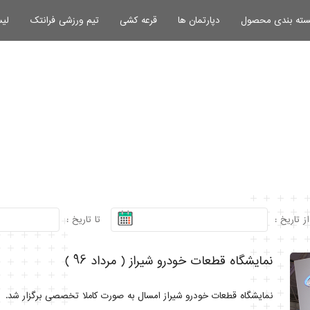
سته بندی محصول
دپارتمان ها
قرعه کشی
تیم ورزشی فرانتک
لیس
از تاریخ :
تا تاریخ :
نمایشگاه قطعات خودرو شیراز ( مرداد 96 )
نمایشگاه قطعات خودرو شیراز امسال به صورت کاملا تخصصی برگزار شد.