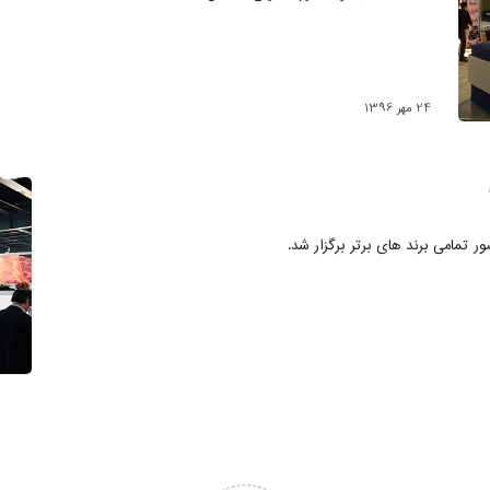
24 مهر 1396
 تمامی برند های برتر برگزار شد.