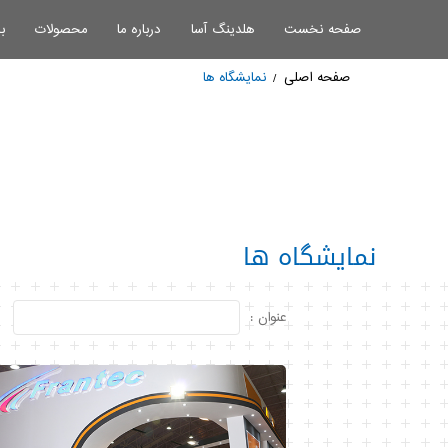
صفحه نخست
هلدینگ آسا
درباره ما
محصولات
ب
صفحه اصلی
نمایشگاه ها
نمایشگاه ها
عنوان :