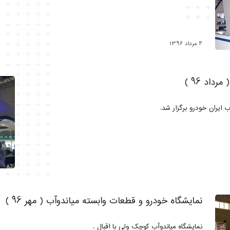
4 مرداد 1396
اد 96 )
ایران خودرو برگزار شد.
نمایشگاه خودرو و قطعات وابسته میاندوآب ( مهر 96 )
نمایشگاه میاندوآب کوچک ولی با اقبال .